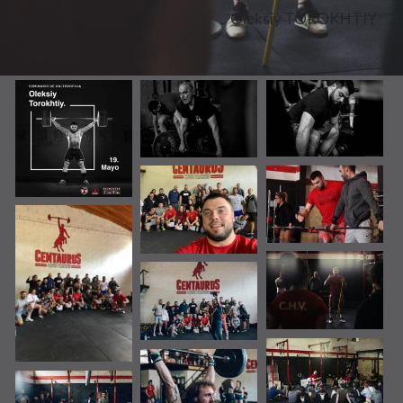
Oleksiy TOROKHTIY