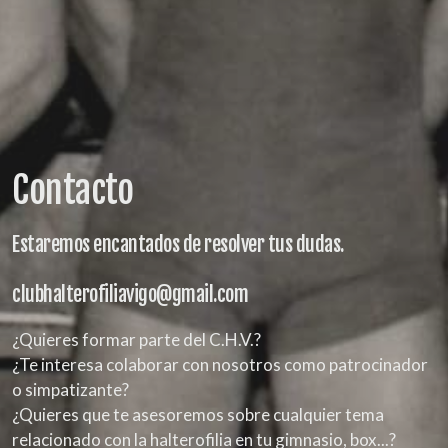
Contacto
Estaremos encantados de resolver tus dudas.
clubhalterofiliavigo@gmail.com
¿Quieres formar parte del C.H.V.?
¿Te interesa colaborar con nosotros como patrocinador
o simpatizante?
¿Quieres que te asesoremos sobre cualquier tema
relacionado con la halterofilia en tu gimnasio, box...?