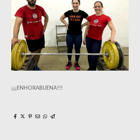
¡¡¡ENHORABUENA!!!