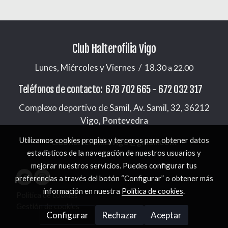
Club Halterofilia Vigo
Lunes, Miércoles y Viernes / 18.3
0 a 22.00
Teléfonos de contacto: 678 702 665 - 672 032 317
Complexo deportivo de Samil, Av. Samil, 32, 36212
Vigo, Pontevedra
Utilizamos cookies propias y terceros para obtener datos
clubhalterofiliavigo@gmail.com
estadísticos de la navegación de nuestros usuarios y
mejorar nuestros servicios. Puedes configurar tus
preferencias a través del botón “Configurar” o obtener más
información en nuestra
Política de cookies
.
Política de cookies
Gestión de cookies
Configurar
Rechazar
Aceptar